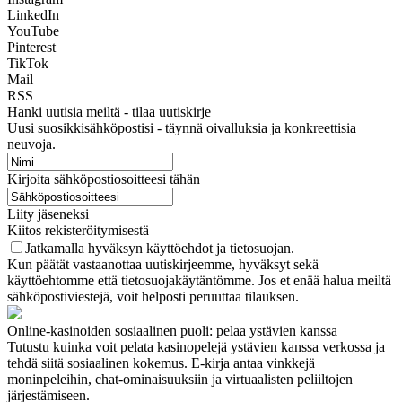
LinkedIn
YouTube
Pinterest
TikTok
Mail
RSS
Hanki uutisia meiltä - tilaa uutiskirje
Uusi suosikkisähköpostisi - täynnä oivalluksia ja konkreettisia
neuvoja.
Kirjoita sähköpostiosoitteesi tähän
Liity jäseneksi
Kiitos rekisteröitymisestä
Jatkamalla hyväksyn käyttöehdot ja tietosuojan.
Kun päätät vastaanottaa uutiskirjeemme, hyväksyt sekä
käyttöehtomme että tietosuojakäytäntömme. Jos et enää halua meiltä
sähköpostiviestejä, voit helposti peruuttaa tilauksen.
Online-kasinoiden sosiaalinen puoli: pelaa ystävien kanssa
Tutustu kuinka voit pelata kasinopelejä ystävien kanssa verkossa ja
tehdä siitä sosiaalinen kokemus. E-kirja antaa vinkkejä
moninpeleihin, chat-ominaisuuksiin ja virtuaalisten peliiltojen
järjestämiseen.