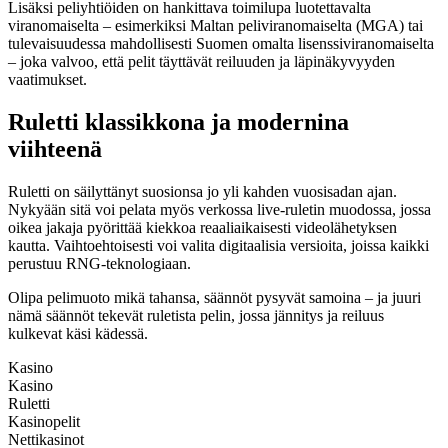
Lisäksi peliyhtiöiden on hankittava toimilupa luotettavalta
viranomaiselta – esimerkiksi Maltan peliviranomaiselta (MGA) tai
tulevaisuudessa mahdollisesti Suomen omalta lisenssiviranomaiselta
– joka valvoo, että pelit täyttävät reiluuden ja läpinäkyvyyden
vaatimukset.
Ruletti klassikkona ja modernina
viihteenä
Ruletti on säilyttänyt suosionsa jo yli kahden vuosisadan ajan.
Nykyään sitä voi pelata myös verkossa live-ruletin muodossa, jossa
oikea jakaja pyörittää kiekkoa reaaliaikaisesti videolähetyksen
kautta. Vaihtoehtoisesti voi valita digitaalisia versioita, joissa kaikki
perustuu RNG-teknologiaan.
Olipa pelimuoto mikä tahansa, säännöt pysyvät samoina – ja juuri
nämä säännöt tekevät ruletista pelin, jossa jännitys ja reiluus
kulkevat käsi kädessä.
Kasino
Kasino
Ruletti
Kasinopelit
Nettikasinot