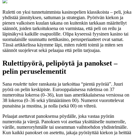
Ruletti on yksi tunnetuimmista kasinopelien klassikoista – peli, joka
yhdistää jännityksen, sattuman ja strategian. Pyörivän kiekon ja
pienen valkoisen kuulan takana on kuitenkin tarkkaan määritellyt
säännöt, joiden tarkoituksena on varmistaa, että peli on reilu ja
läpinäkyvä kaikille osapuolille. Olipa kyseessä fyysinen kasino tai
suomalaisille suunnattu nettikasino, perusperiaatteet ovat samat.
Tässä artikkelissa käymme läpi, miten ruletti toimii ja miten sen
säännöt suojelevat sekä pelaajaa että pelin tarjoajaa.
Rulettipyörä, pelipöytä ja panokset –
pelin peruselementit
Sana
roulette
tulee ranskasta ja tarkoittaa “pientä pyörää”. Juuri
pyörä on pelin keskipiste. Eurooppalaisessa ruletissa on 37
numeroitua lokeroa (0–36), kun taas amerikkalaisessa versiossa on
38 lokeroa (0–36 sekä ylimääräinen 00). Numerot vuorottelevat
punaisina ja mustina, ja nolla (sekä 00) on vihreä.
Pelaajat asettavat panoksensa pöydälle, joka vastaa pyörän
numeroita ja värejä. Panoksen voi asettaa yksittäiselle numerolle,
värille, numeroryhmälle tai useamman vaihtoehdon yhdistelmälle.
Kun kaikki panokset on asetettu, jakaja pyöräyttää kiekon ja heittää