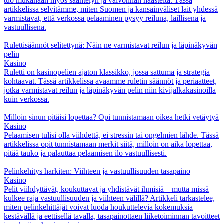
tuo mukanaan myös sääntelyn ja valvonnan haasteita. Tässä
artikkelissa selvitämme, miten Suomen ja kansainväliset lait yhdessä
varmistavat, että verkossa pelaaminen pysyy reiluna, laillisena ja
vastuullisena.
Rulettisäännöt selitettynä: Näin ne varmistavat reilun ja läpinäkyvän
pelin
Kasino
Ruletti on kasinopelien ajaton klassikko, jossa sattuma ja strategia
kohtaavat. Tässä artikkelissa avaamme ruletin säännöt ja periaatteet,
jotka varmistavat reilun ja läpinäkyvän pelin niin kivijalkakasinoilla
kuin verkossa.
Milloin sinun pitäisi lopettaa? Opi tunnistamaan oikea hetki vetäytyä
Kasino
Pelaamisen tulisi olla viihdettä, ei stressin tai ongelmien lähde. Tässä
artikkelissa opit tunnistamaan merkit siitä, milloin on aika lopettaa,
pitää tauko ja palauttaa pelaamisen ilo vastuullisesti.
Pelinkehitys harkiten: Viihteen ja vastuullisuuden tasapaino
Kasino
Pelit viihdyttävät, koukuttavat ja yhdistävät ihmisiä – mutta missä
kulkee raja vastuullisuuden ja viihteen välillä? Artikkeli tarkastelee,
miten pelinkehittäjät voivat luoda houkuttelevia kokemuksia
kestävällä ja eettisellä tavalla, tasapainottaen liiketoiminnan tavoitteet