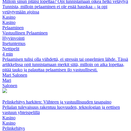
Milloin sinun pitäisi lopettaa? Opi tunnistamaan oikea hetki vetäytyä
Tunnista, milloin pelaaminen ei ole enää hauskaa – ja opi
vetäytymään ajoissa
Kasino
Kasino
Pelaaminen
Vastuullinen Pelaaminen
Hyvinvointi
Itsetuntemus
Nettipelit
4 min
Pelaamisen tulisi olla viihdettä, ei stressin tai ongelmien lähde. Tässä
artikkelissa opit tunnistamaan merkit siitä, milloin on aika lopettaa,
pitää tauko ja palauttaa pelaamisen ilo vastuullisesti.
Mari Salonen
Mari
Salonen
Pelinkehitys harkiten: Viihteen ja vastuullisuuden tasapaino
Pelialan tulevaisuus rakentuu luovuuden, teknologian ja eettisen
vastuun yhteispelillä
Kasino
Kasino
Pelinkehitys