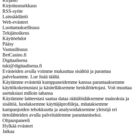
Kirjasto
Kirjoitusnurkkaus
RSS-syöte
Lainsäädäntö
Web-evästeet
Luottamuksellisuus
Tekijänoikeus
Käyttöehdot
Pääsy
Vastuullisuus
BetCasino.fi
Digitaalisena
tuki@digitaalisena.fi
Evästeiden avulla voimme mukauttaa sisältöä ja parantaa
palveluamme. Lue lisää täältä.
Käytämme evästeitä kumppaneidemme kanssa parantaaksemme
käyttökokemustasi ja käsitelläksemme henkilötietojasi. Voit muuttaa
asetuksiasi milloin tahansa
Käytämme laitteestasi saatua dataa räätälöidäksemme mainoksia ja
sisältöä, luodaksemme käyttäjäprofiileja, mitataksemme
kampanjoiden tehokkuutta ja analysoidaksemme yleisöjä eri
tietolähteiden avulla palveluidemme parantamiseksi.
Ohjauspaneeli
Hylkää evästeet
Jatkaa