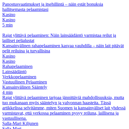
Panostusvaatimukset ja itsehillintä – näin estät bonuksia
hallitsemasta pelaamistasi
Kasino
Kasino
5 min
Rajat ylittävä pelaaminen: Näin lainsäädäntö varmistaa reilut ja
lailliset pelialustat
Kansainvälinen rahapelaaminen kasvaa vauhdilla – näin lait pitävät
pelit reiluina ja turvallisina
Kasino
Kasino
Rahapelaaminen
Lainsäädäntö
Verkkopelaaminen
Vastuullinen Pelaaminen
Kansainvälinen Sääntely
4 min
Rajat ylittävä pelaaminen tarjoaa jännittäviä mahdollisuuksia, mutta
tuo mukanaan myös sääntelyn ja valvonnan haasteita. Tässä
artikkelissa selvitämme, miten Suomen ja kansainväliset lait yhdessä
varmistavat, että verkossa pelaaminen pysyy reiluna, laillisena ja
vastuullisena.
Salla-Mari Kiljunen
Salla-Mari