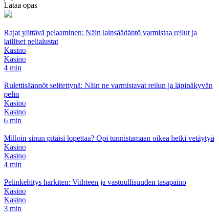
Lataa opas
Rajat ylittävä pelaaminen: Näin lainsäädäntö varmistaa reilut ja
lailliset pelialustat
Kasino
Kasino
4 min
Rulettisäännöt selitettynä: Näin ne varmistavat reilun ja läpinäkyvän
pelin
Kasino
Kasino
6 min
Milloin sinun pitäisi lopettaa? Opi tunnistamaan oikea hetki vetäytyä
Kasino
Kasino
4 min
Pelinkehitys harkiten: Viihteen ja vastuullisuuden tasapaino
Kasino
Kasino
3 min