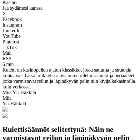
Kasino
Jaa sydämesi kanssa
X
Facebook
Instagram
LinkedIn
YouTube
Pinterest
TikTok
Mail
RSS
6 min
Ruletti on kasinopelien ajaton klassikko, jossa sattuma ja strategia
kohtaavat. Tässä artikkelissa avaamme ruletin säännöt ja periaatteet,
jotka varmistavat reilun ja läpinäkyvän pelin niin kivijalkakasinoilla
kuin verkossa.
Miia Yli-Häkkilä
Miia
Yli-Häkkilä
Rulettisäännöt selitettynä: Näin ne
varmistavat reilun ja läpinäkyvän pelin