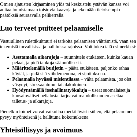
Omien ajatusten kirjaaminen ylös tai keskustelu ystävän kanssa voi
auttaa tunnistamaan toistuvia kaavoja ja tekemään tietoisempia
päätöksiä seuraavalla pelikerralla.
Luo terveet puitteet pelaamiselle
Vastuullinen rulettikulttuuri ei tarkoita pelaamisen välttämistä, vaan sen
tekemistä turvallisissa ja hallituissa rajoissa. Voit tukea tätä esimerkiksi:
Asettamalla aikarajoja
– suunnittele etukäteen, kuinka kauan
pelaat, ja pidä taukoja säännöllisesti.
Määrittelemällä budjetin
– päätä etukäteen, paljonko rahaa
käytät, ja pidä sitä viihdemenona, ei sijoituksena.
Pelaamalla hyvässä mielentilassa
– vältä pelaamista, jos olet
väsynyt, stressaantunut tai alakuloinen.
Hyödyntämällä itsehallintatyökaluja
– useat suomalaiset ja
kansainväliset pelialustat tarjoavat mahdollisuuden asettaa
talletus- ja aikarajoja.
Pienetkin toimet voivat vaikuttaa merkittävästi siihen, että pelaaminen
pysyy myönteisenä ja hallittuna kokemuksena.
Yhteisöllisyys ja avoimuus