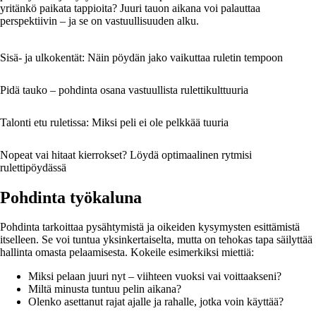
yritänkö paikata tappioita? Juuri tauon aikana voi palauttaa
perspektiivin – ja se on vastuullisuuden alku.
Sisä- ja ulkokentät: Näin pöydän jako vaikuttaa ruletin tempoon
Pidä tauko – pohdinta osana vastuullista rulettikulttuuria
Talonti etu ruletissa: Miksi peli ei ole pelkkää tuuria
Nopeat vai hitaat kierrokset? Löydä optimaalinen rytmisi
rulettipöydässä
Pohdinta työkaluna
Pohdinta tarkoittaa pysähtymistä ja oikeiden kysymysten esittämistä
itselleen. Se voi tuntua yksinkertaiselta, mutta on tehokas tapa säilyttää
hallinta omasta pelaamisesta. Kokeile esimerkiksi miettiä:
Miksi pelaan juuri nyt – viihteen vuoksi vai voittaakseni?
Miltä minusta tuntuu pelin aikana?
Olenko asettanut rajat ajalle ja rahalle, jotka voin käyttää?