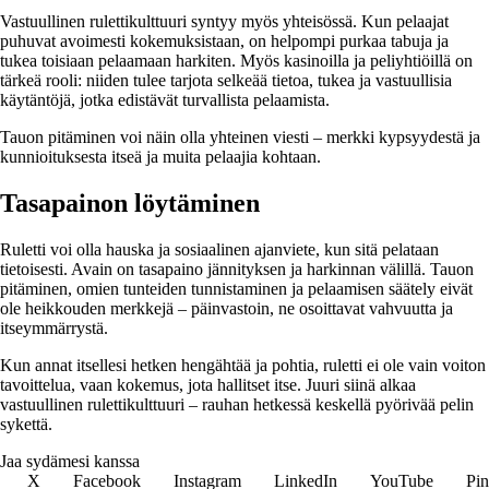
Vastuullinen rulettikulttuuri syntyy myös yhteisössä. Kun pelaajat
puhuvat avoimesti kokemuksistaan, on helpompi purkaa tabuja ja
tukea toisiaan pelaamaan harkiten. Myös kasinoilla ja peliyhtiöillä on
tärkeä rooli: niiden tulee tarjota selkeää tietoa, tukea ja vastuullisia
käytäntöjä, jotka edistävät turvallista pelaamista.
Tauon pitäminen voi näin olla yhteinen viesti – merkki kypsyydestä ja
kunnioituksesta itseä ja muita pelaajia kohtaan.
Tasapainon löytäminen
Ruletti voi olla hauska ja sosiaalinen ajanviete, kun sitä pelataan
tietoisesti. Avain on tasapaino jännityksen ja harkinnan välillä. Tauon
pitäminen, omien tunteiden tunnistaminen ja pelaamisen säätely eivät
ole heikkouden merkkejä – päinvastoin, ne osoittavat vahvuutta ja
itseymmärrystä.
Kun annat itsellesi hetken hengähtää ja pohtia, ruletti ei ole vain voiton
tavoittelua, vaan kokemus, jota hallitset itse. Juuri siinä alkaa
vastuullinen rulettikulttuuri – rauhan hetkessä keskellä pyörivää pelin
sykettä.
Jaa sydämesi kanssa
X
Facebook
Instagram
LinkedIn
YouTube
Pin