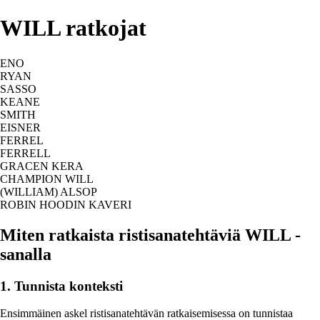
WILL ratkojat
ENO
RYAN
SASSO
KEANE
SMITH
EISNER
FERREL
FERRELL
GRACEN KERA
CHAMPION WILL
(WILLIAM) ALSOP
ROBIN HOODIN KAVERI
Miten ratkaista ristisanatehtäviä WILL -
sanalla
1. Tunnista konteksti
Ensimmäinen askel ristisanatehtävän ratkaisemisessa on tunnistaa