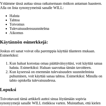
Yritämme tässä auttaa sinua ratkaisemaan ristikon antaman haasteen.
Alla on lista synonyymeistä sanalle WILL:
Haluta
Tahtoa
Toivomus
Tulevaisuudensuunnitelma
Aikomus
Käytännön esimerkkejä:
Joskus eri sanat voivat olla paremppia käyttää tilanteen mukaan.
Esimerkiksi:
Kun haluat korostaa omaa päättäväisyyttäsi, voit käyttää sanaa
haluta. Esimerkiksi: Haluan saavuttaa tämän tavoitteen.
Kun kyseessä on enemmän tulevaisuuden suunnitelmista
puhuminen, voit käyttää sanaa tahtoa. Esimerkiksi: Minulla on
tahto opiskella tulevaisuudessa.
Lopuksi
Toivottavasti tämä artikkeli auttoi sinua löytämään sopivia
synonyymejä sanalle WILL ristikkoa varten. Muistathan, että kielen