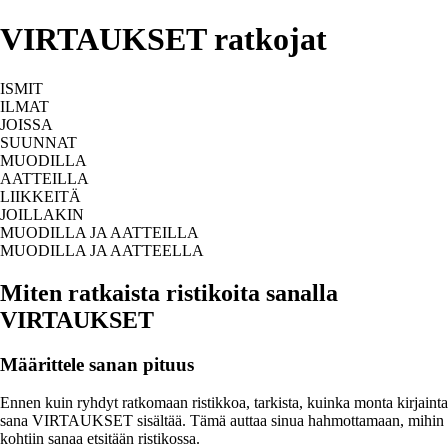
VIRTAUKSET ratkojat
ISMIT
ILMAT
JOISSA
SUUNNAT
MUODILLA
AATTEILLA
LIIKKEITÄ
JOILLAKIN
MUODILLA JA AATTEILLA
MUODILLA JA AATTEELLA
Miten ratkaista ristikoita sanalla
VIRTAUKSET
Määrittele sanan pituus
Ennen kuin ryhdyt ratkomaan ristikkoa, tarkista, kuinka monta kirjainta
sana VIRTAUKSET sisältää. Tämä auttaa sinua hahmottamaan, mihin
kohtiin sanaa etsitään ristikossa.