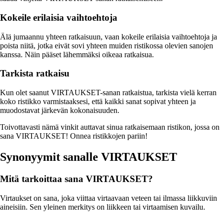
Kokeile erilaisia vaihtoehtoja
Älä jumaannu yhteen ratkaisuun, vaan kokeile erilaisia vaihtoehtoja ja
poista niitä, jotka eivät sovi yhteen muiden ristikossa olevien sanojen
kanssa. Näin pääset lähemmäksi oikeaa ratkaisua.
Tarkista ratkaisu
Kun olet saanut VIRTAUKSET-sanan ratkaistua, tarkista vielä kerran
koko ristikko varmistaaksesi, että kaikki sanat sopivat yhteen ja
muodostavat järkevän kokonaisuuden.
Toivottavasti nämä vinkit auttavat sinua ratkaisemaan ristikon, jossa on
sana VIRTAUKSET! Onnea ristikkojen pariin!
Synonyymit sanalle VIRTAUKSET
Mitä tarkoittaa sana VIRTAUKSET?
Virtaukset on sana, joka viittaa virtaavaan veteen tai ilmassa liikkuviin
aineisiin. Sen yleinen merkitys on liikkeen tai virtaamisen kuvailu.