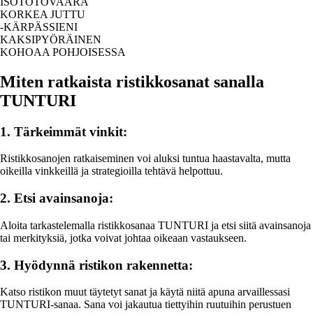
ISOTOTOVAARA
KORKEA JUTTU
-KÄRPÄSSIENI
KAKSIPYÖRÄINEN
KOHOAA POHJOISESSA
Miten ratkaista ristikkosanat sanalla
TUNTURI
1. Tärkeimmät vinkit:
Ristikkosanojen ratkaiseminen voi aluksi tuntua haastavalta, mutta
oikeilla vinkkeillä ja strategioilla tehtävä helpottuu.
2. Etsi avainsanoja:
Aloita tarkastelemalla ristikkosanaa TUNTURI ja etsi siitä avainsanoja
tai merkityksiä, jotka voivat johtaa oikeaan vastaukseen.
3. Hyödynnä ristikon rakennetta:
Katso ristikon muut täytetyt sanat ja käytä niitä apuna arvaillessasi
TUNTURI-sanaa. Sana voi jakautua tiettyihin ruutuihin perustuen