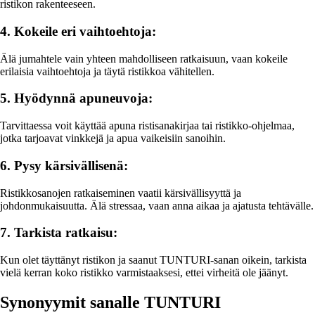
ristikon rakenteeseen.
4. Kokeile eri vaihtoehtoja:
Älä jumahtele vain yhteen mahdolliseen ratkaisuun, vaan kokeile
erilaisia vaihtoehtoja ja täytä ristikkoa vähitellen.
5. Hyödynnä apuneuvoja:
Tarvittaessa voit käyttää apuna ristisanakirjaa tai ristikko-ohjelmaa,
jotka tarjoavat vinkkejä ja apua vaikeisiin sanoihin.
6. Pysy kärsivällisenä:
Ristikkosanojen ratkaiseminen vaatii kärsivällisyyttä ja
johdonmukaisuutta. Älä stressaa, vaan anna aikaa ja ajatusta tehtävälle.
7. Tarkista ratkaisu:
Kun olet täyttänyt ristikon ja saanut TUNTURI-sanan oikein, tarkista
vielä kerran koko ristikko varmistaaksesi, ettei virheitä ole jäänyt.
Synonyymit sanalle TUNTURI