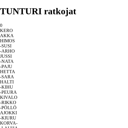
TUNTURI ratkojat
0
KERO
AKKA
HIMOS
-SUSI
-ARHO
JUSSI
-NATA
-PAJU
HETTA
-SARA
HALTI
-KIHU
-PEURA
KIVALO
-RIKKO
-PÖLLÖ
AJOKKI
-KIURU
KORVA-