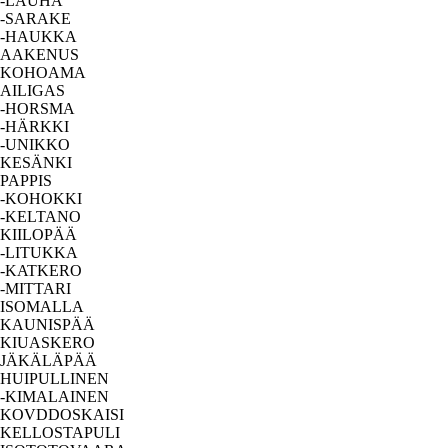
-LAUHA
-SARAKE
-HAUKKA
AAKENUS
KOHOAMA
AILIGAS
-HORSMA
-HÄRKKI
-UNIKKO
KESÄNKI
PAPPIS
-KOHOKKI
-KELTANO
KIILOPÄÄ
-LITUKKA
-KATKERO
-MITTARI
ISOMALLA
KAUNISPÄÄ
KIUASKERO
JÄKÄLÄPÄÄ
HUIPULLINEN
-KIMALAINEN
KOVDDOSKAISI
KELLOSTAPULI