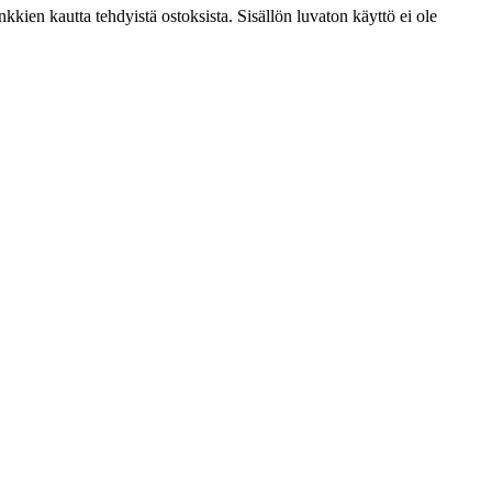
kien kautta tehdyistä ostoksista. Sisällön luvaton käyttö ei ole