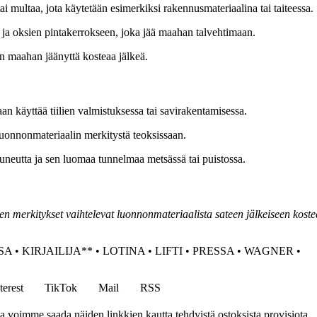
 multaa, jota käytetään esimerkiksi rakennusmateriaalina tai taiteessa.
ja oksien pintakerrokseen, joka jää maahan talvehtimaan.
 maahan jäänyttä kosteaa jälkeä.
 käyttää tiilien valmistuksessa tai savirakentamisessa.
luonnonmateriaalin merkitystä teoksissaan.
eutta ja sen luomaa tunnelmaa metsässä tai puistossa.
en merkitykset vaihtelevat luonnonmateriaalista sateen jälkeiseen kos
SA
•
KIRJAILIJA**
•
LOTINA
•
LIFTI
•
PRESSA
•
WAGNER
•
terest
TikTok
Mail
RSS
ja voimme saada näiden linkkien kautta tehdyistä ostoksista provisiota.