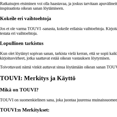
Ratkaisujen etsiminen voi olla haastavaa, ja joskus tarvitaan apuvälineit
inspiraatiota oikean sanan löytämiseen.
Kokeile eri vaihtoehtoja
Jos et ole varma TOUVI -sanasta, kokeile erilaisia vaihtoehtoja. Kirjoita 
testata eri vaihtoehtoja.
Lopullinen tarkistus
Kun olet löytänyt sopivan sanan, tarkista vielä kerran, että se sopii kai
kirjoitusvirheet, jotka saattavat estää oikean vastauksen löytymisen.
Toivottavasti nämä vinkit auttavat sinua löytämään oikean sanan TOUVI 
TOUVI: Merkitys ja Käyttö
Mikä on TOUVI?
TOUVI on suomenkielinen sana, joka juontaa juurensa muinaissuomeen
TOUVI:n Merkitykset: