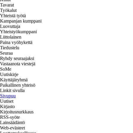
Tavarat
Työkalut
Yhteistä työtä
Kampanjan kumppani
Luovuttaja
Yhteistyökumppani
Liittolainen
Paina vyöhykettä
Tiedustelu
Seuraa
Ryhdy seuraajaksi
Vastaanota viestejä
SoMe
Uutiskirje
Käyttäjäryhmä
Paikallinen yhteisö
Linkit sivulla
Sivupuu
Uutiset
Kirjasto
Kirjoitusnurkkaus
RSS-syöte
Lainsäädäntö
Web-evästeet