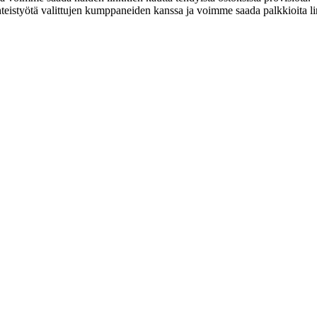
eistyötä valittujen kumppaneiden kanssa ja voimme saada palkkioita link