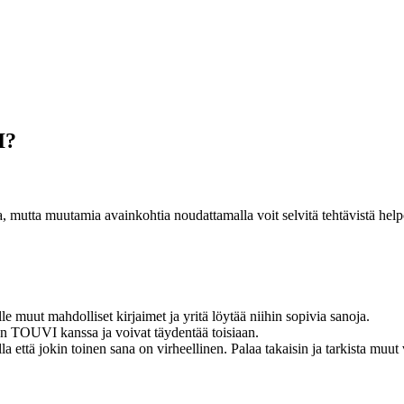
I?
a, mutta muutamia avainkohtia noudattamalla voit selvitä tehtävistä he
 muut mahdolliset kirjaimet ja yritä löytää niihin sopivia sanoja.
nan TOUVI kanssa ja voivat täydentää toisiaan.
lla että jokin toinen sana on virheellinen. Palaa takaisin ja tarkista muut