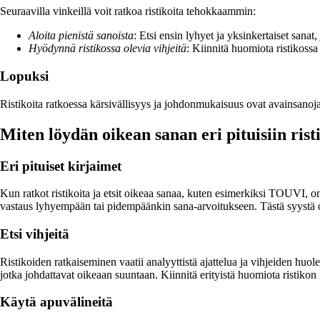
Seuraavilla vinkeillä voit ratkoa ristikoita tehokkaammin:
Aloita pienistä sanoista
: Etsi ensin lyhyet ja yksinkertaiset sanat
Hyödynnä ristikossa olevia vihjeitä
: Kiinnitä huomiota ristikossa 
Lopuksi
Ristikoita ratkoessa kärsivällisyys ja johdonmukaisuus ovat avainsanoja.
Miten löydän oikean sanan eri pituisiin rist
Eri pituiset kirjaimet
Kun ratkot ristikoita ja etsit oikeaa sanaa, kuten esimerkiksi TOUVI, o
vastaus lyhyempään tai pidempäänkin sana-arvoitukseen. Tästä syystä on 
Etsi vihjeitä
Ristikoiden ratkaiseminen vaatii analyyttistä ajattelua ja vihjeiden huole
jotka johdattavat oikeaan suuntaan. Kiinnitä erityistä huomiota ristikon
Käytä apuvälineitä