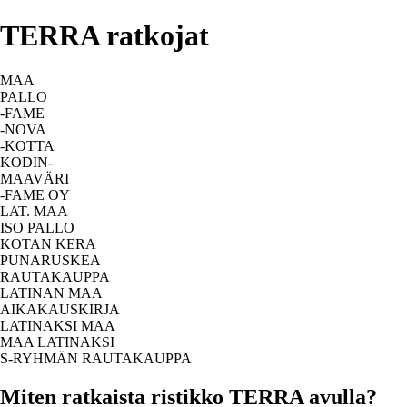
TERRA ratkojat
MAA
PALLO
-FAME
-NOVA
-KOTTA
KODIN-
MAAVÄRI
-FAME OY
LAT. MAA
ISO PALLO
KOTAN KERA
PUNARUSKEA
RAUTAKAUPPA
LATINAN MAA
AIKAKAUSKIRJA
LATINAKSI MAA
MAA LATINAKSI
S-RYHMÄN RAUTAKAUPPA
Miten ratkaista ristikko TERRA avulla?