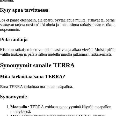
mukaan.
Kysy apua tarvittaessa
Jos et pääse eteenpäin, älä epäröi pyytää apua muilta. Ystävät tai perhe
saattavat tarjota uusia näkökulmia ja auttaa sinua ratkaisemaan ristikon
nopeammin.
Pidä taukoja
Ristikon ratkaiseminen voi olla haastavaa ja aikaa vievää. Muista pitää
välillä taukoja ja palata sitten uudella innolla jatkamaan ratkaisemista.
Synonyymit sanalle TERRA
Mitä tarkoittaa sana TERRA?
Sana TERRA tarkoittaa maata tai maapalloa.
Synonyymit:
Maapallo
: TERRA voidaan synonyyminä käyttää maapallon
nimityksenä.