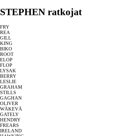
STEPHEN ratkojat
FRY
REA
GILL
KING
BIKO
ROOT
ELOP
FLOP
LYSAK
BERRY
LESLIE
GRAHAM
STILLS
GAGHAN
OLIVER
WÄKEVÄ
GATELY
HENDRY
FREARS
IRELAND