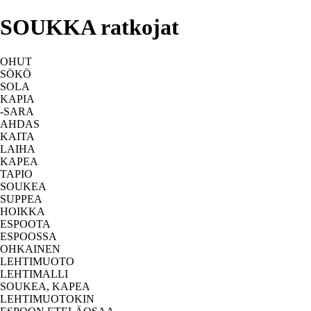
SOUKKA ratkojat
OHUT
SÖKÖ
SOLA
KAPIA
-SARA
AHDAS
KAITA
LAIHA
KAPEA
TAPIO
SOUKEA
SUPPEA
HOIKKA
ESPOOTA
ESPOOSSA
OHKAINEN
LEHTIMUOTO
LEHTIMALLI
SOUKEA, KAPEA
LEHTIMUOTOKIN