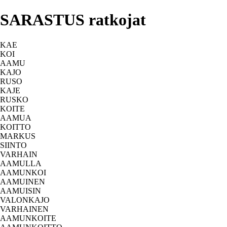
SARASTUS ratkojat
KAE
KOI
AAMU
KAJO
RUSO
KAJE
RUSKO
KOITE
AAMUA
KOITTO
MARKUS
SIINTO
VARHAIN
AAMULLA
AAMUNKOI
AAMUINEN
AAMUISIN
VALONKAJO
VARHAINEN
AAMUNKOITE