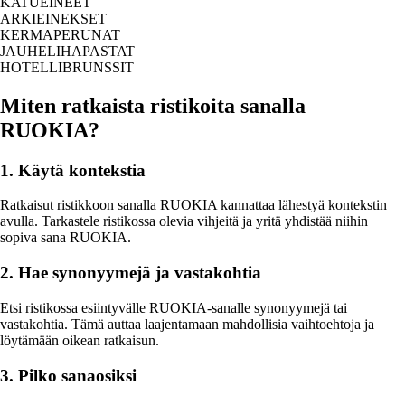
KATUEINEET
ARKIEINEKSET
KERMAPERUNAT
JAUHELIHAPASTAT
HOTELLIBRUNSSIT
Miten ratkaista ristikoita sanalla
RUOKIA?
1. Käytä kontekstia
Ratkaisut ristikkoon sanalla RUOKIA kannattaa lähestyä kontekstin
avulla. Tarkastele ristikossa olevia vihjeitä ja yritä yhdistää niihin
sopiva sana RUOKIA.
2. Hae synonyymejä ja vastakohtia
Etsi ristikossa esiintyvälle RUOKIA-sanalle synonyymejä tai
vastakohtia. Tämä auttaa laajentamaan mahdollisia vaihtoehtoja ja
löytämään oikean ratkaisun.
3. Pilko sanaosiksi