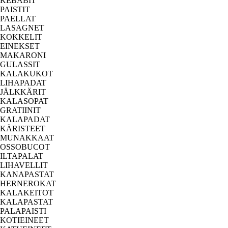
KEBABIT
PAISTIT
PAELLAT
LASAGNET
KOKKELIT
EINEKSET
MAKARONI
GULASSIT
KALAKUKOT
LIHAPADAT
JÄLKKÄRIT
KALASOPAT
GRATIINIT
KALAPADAT
KÄRISTEET
MUNAKKAAT
OSSOBUCOT
ILTAPALAT
LIHAVELLIT
KANAPASTAT
HERNEROKAT
KALAKEITOT
KALAPASTAT
PALAPAISTI
KOTIEINEET