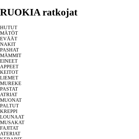
RUOKIA ratkojat
HUTUT
MÄTÖT
EVÄÄT
NAKIT
PASHAT
MÄMMIT
EINEET
APPEET
KEITOT
LIEMET
MUREKE
PASTAT
ATRIAT
MUONAT
PALTUT
KREPPI
LOUNAAT
MUSAKAT
FAJITAT
ATERIAT