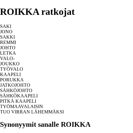
ROIKKA ratkojat
SAKI
JONO
SAKKI
REMMI
JOHTO
LETKA
VALO-
JOUKKO
TYÖVALO
KAAPELI
PORUKKA
JATKOJOHTO
SÄHKÖJOHTO
SÄHKÖKAAPELI
PITKÄ KAAPELI
TYÖMAAVALAISIN
TUO VIRRAN LÄHEMMÄKSI
Synonyymit sanalle ROIKKA