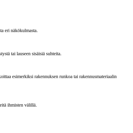
ta eri näkökulmasta.
ystä tai lauseen sisäisiä suhteita.
oittaa esimerkiksi rakennuksen runkoa tai rakennusmateriaalin
itä ihmisten välillä.