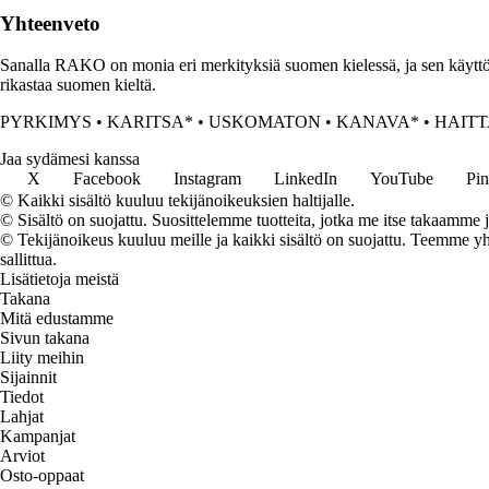
Yhteenveto
Sanalla RAKO on monia eri merkityksiä suomen kielessä, ja sen käyttö r
rikastaa suomen kieltä.
PYRKIMYS
•
KARITSA*
•
USKOMATON
•
KANAVA*
•
HAITT
Jaa sydämesi kanssa
X
Facebook
Instagram
LinkedIn
YouTube
Pin
© Kaikki sisältö kuuluu tekijänoikeuksien haltijalle.
© Sisältö on suojattu. Suosittelemme tuotteita, jotka me itse takaamme 
© Tekijänoikeus kuuluu meille ja kaikki sisältö on suojattu. Teemme yht
sallittua.
Lisätietoja meistä
Takana
Mitä edustamme
Sivun takana
Liity meihin
Sijainnit
Tiedot
Lahjat
Kampanjat
Arviot
Osto-oppaat