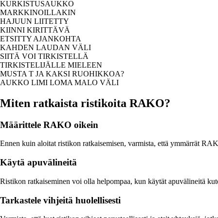
KURKISTUSAUKKO
MARKKINOILLAKIN
HAJUUN LIITETTY
KIINNI KIRITTÄVÄ
ETSITTY AJANKOHTA
KAHDEN LAUDAN VÄLI
SIITÄ VOI TIRKISTELLÄ
TIRKISTELIJÄLLE MIELEEN
MUSTA T JA KAKSI RUOHIKKOA?
AUKKO LIMI LOMA MALO VÄLI
Miten ratkaista ristikoita RAKO?
Määrittele RAKO oikein
Ennen kuin aloitat ristikon ratkaisemisen, varmista, että ymmärrät RA
Käytä apuvälineitä
Ristikon ratkaiseminen voi olla helpompaa, kun käytät apuvälineitä kut
Tarkastele vihjeitä huolellisesti