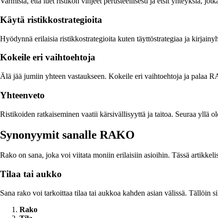
Varmista, että luet ristikon vihjeet perusteellisesti ja etsit yhteyksiä, j
Käytä ristikkostrategioita
Hyödynnä erilaisia ristikkostrategioita kuten täyttöstrategiaa ja kirjai
Kokeile eri vaihtoehtoja
Älä jää jumiin yhteen vastaukseen. Kokeile eri vaihtoehtoja ja pal
Yhteenveto
Ristikoiden ratkaiseminen vaatii kärsivällisyyttä ja taitoa. Seuraa yllä 
Synonyymit sanalle RAKO
Rako on sana, joka voi viitata moniin erilaisiin asioihin. Tässä artikke
Tilaa tai aukko
Sana rako voi tarkoittaa tilaa tai aukkoa kahden asian välissä. Tällöin 
Rako