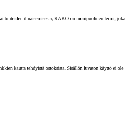
a tai tunteiden ilmaisemisesta, RAKO on monipuolinen termi, joka
kien kautta tehdyistä ostoksista. Sisällön luvaton käyttö ei ole