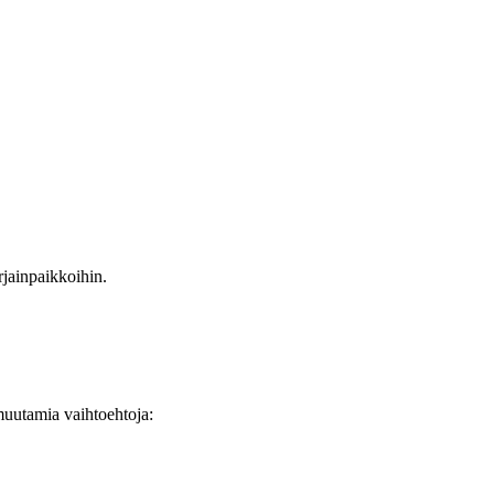
rjainpaikkoihin.
 muutamia vaihtoehtoja: