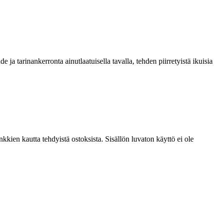
e ja tarinankerronta ainutlaatuisella tavalla, tehden piirretyistä ikuisia
kien kautta tehdyistä ostoksista. Sisällön luvaton käyttö ei ole