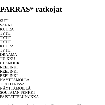
PARRAS* ratkojat
SUTI
SÄNKI
KUURA
TYTIT
TYTIT
TYTIT
KUURA
TYTIT
DRAAMA
JULKKU
GLAMOUR
REELINKI
REELINKI
REELINKI
NÄYTTÄMÖLLÄ
TEATTERISSA
NÄYTTÄMÖILLÄ
SOUTAJAN PENKKI
PAISTATTELUPAIKKA