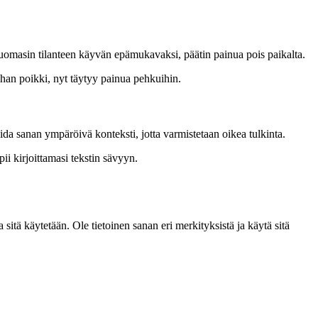
 huomasin tilanteen käyvän epämukavaksi, päätin painua pois paikalta.
han poikki, nyt täytyy painua pehkuihin.
da sanan ympäröivä konteksti, jotta varmistetaan oikea tulkinta.
pii kirjoittamasi tekstin sävyyn.
sitä käytetään. Ole tietoinen sanan eri merkityksistä ja käytä sitä