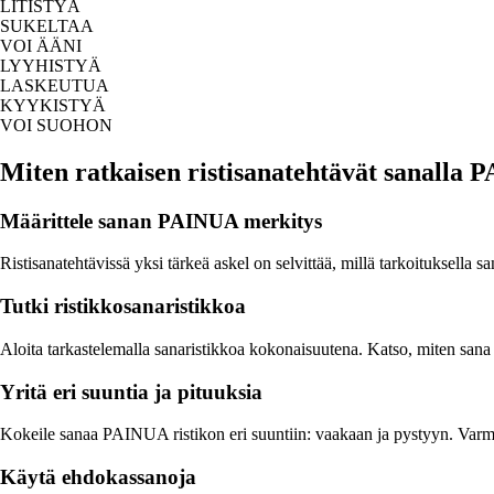
LITISTYÄ
SUKELTAA
VOI ÄÄNI
LYYHISTYÄ
LASKEUTUA
KYYKISTYÄ
VOI SUOHON
Miten ratkaisen ristisanatehtävät sanalla
Määrittele sanan PAINUA merkitys
Ristisanatehtävissä yksi tärkeä askel on selvittää, millä tarkoituksel
Tutki ristikkosanaristikkoa
Aloita tarkastelemalla sanaristikkoa kokonaisuutena. Katso, miten sana 
Yritä eri suuntia ja pituuksia
Kokeile sanaa PAINUA ristikon eri suuntiin: vaakaan ja pystyyn. Varmist
Käytä ehdokassanoja