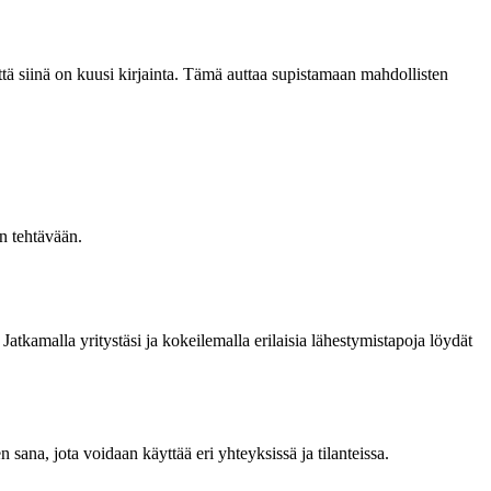
että siinä on kuusi kirjainta. Tämä auttaa supistamaan mahdollisten
n tehtävään.
 Jatkamalla yritystäsi ja kokeilemalla erilaisia lähestymistapoja löydät
sana, jota voidaan käyttää eri yhteyksissä ja tilanteissa.