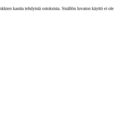
kien kautta tehdyistä ostoksista. Sisällön luvaton käyttö ei ole