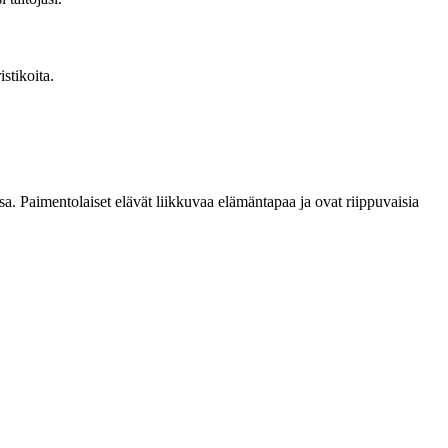
stikoita.
sa. Paimentolaiset elävät liikkuvaa elämäntapaa ja ovat riippuvaisia