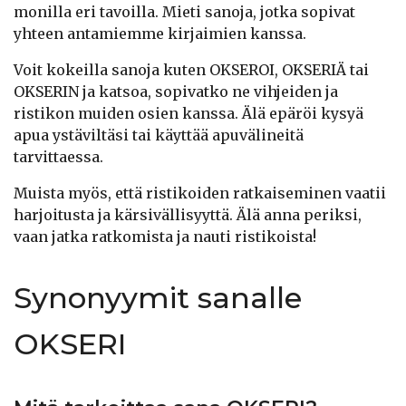
monilla eri tavoilla. Mieti sanoja, jotka sopivat
yhteen antamiemme kirjaimien kanssa.
Voit kokeilla sanoja kuten OKSEROI, OKSERIÄ tai
OKSERIN ja katsoa, sopivatko ne vihjeiden ja
ristikon muiden osien kanssa. Älä epäröi kysyä
apua ystäviltäsi tai käyttää apuvälineitä
tarvittaessa.
Muista myös, että ristikoiden ratkaiseminen vaatii
harjoitusta ja kärsivällisyyttä. Älä anna periksi,
vaan jatka ratkomista ja nauti ristikoista!
Synonyymit sanalle
OKSERI