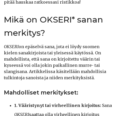
pitää hauskaa ratkoessasi ristikkoa!
Mikä on OKSERI* sanan
merkitys?
OKSERI
on epäselvä sana, jota ei löydy suomen
kielen sanakirjoista tai yleisessä käytössä. On
mahdollista, että sana on kirjoitettu väärin tai
kyseessä voi olla jokin paikallinen murre- tai
slangisana. Artikkelissa käsitellään mahdollisia
tulkintoja sanoista ja niiden merkityksistä.
Mahdolliset merkitykset:
1. Vääristynyt tai virheellinen kirjoitus:
Sana
OKSERI
saattaa olla virheellinen kirjoitus