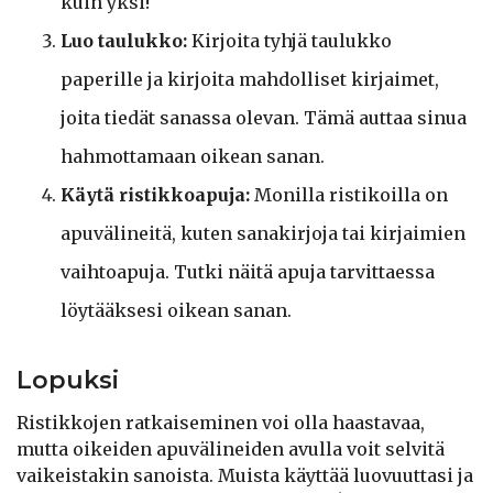
kuin yksi!
Luo taulukko:
Kirjoita tyhjä taulukko
paperille ja kirjoita mahdolliset kirjaimet,
joita tiedät sanassa olevan. Tämä auttaa sinua
hahmottamaan oikean sanan.
Käytä ristikkoapuja:
Monilla ristikoilla on
apuvälineitä, kuten sanakirjoja tai kirjaimien
vaihtoapuja. Tutki näitä apuja tarvittaessa
löytääksesi oikean sanan.
Lopuksi
Ristikkojen ratkaiseminen voi olla haastavaa,
mutta oikeiden apuvälineiden avulla voit selvitä
vaikeistakin sanoista. Muista käyttää luovuuttasi ja