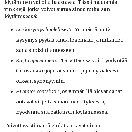
löytäminen voi olla haastavaa. Tässä muutamia
vinkkejä, jotka voivat auttaa sinua ratkaisun
löytämisessä:
Lue kysymys huolellisesti
: Ymmärrä, mitä
kysymys pyytää sinua tekemään ja millainen
sana sopisi tilanteeseen.
Käytä apuvälineitä
: Tarvittaessa voit hyödyntää
tietosanakirjoja tai sanakirjoja löytääksesi
oikean synonyymin.
Huomioi konteksti
: Jos ympärillä olevat sanat
antavat vihjettä sanan merkityksestä,
hyödynnä sitä ratkaisun löytämisessä.
Toivottavasti nämä vinkit auttavat sinua