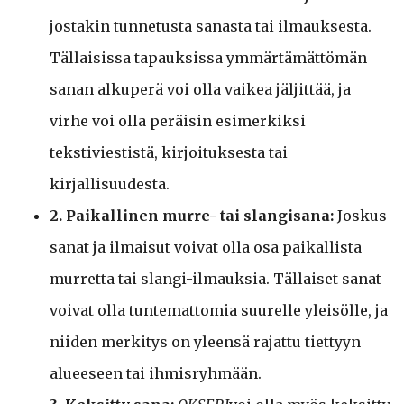
jostakin tunnetusta sanasta tai ilmauksesta.
Tällaisissa tapauksissa ymmärtämättömän
sanan alkuperä voi olla vaikea jäljittää, ja
virhe voi olla peräisin esimerkiksi
tekstiviestistä, kirjoituksesta tai
kirjallisuudesta.
2. Paikallinen murre- tai slangisana:
Joskus
sanat ja ilmaisut voivat olla osa paikallista
murretta tai slangi-ilmauksia. Tällaiset sanat
voivat olla tuntemattomia suurelle yleisölle, ja
niiden merkitys on yleensä rajattu tiettyyn
alueeseen tai ihmisryhmään.