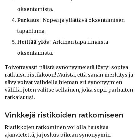
oksentamista.
Purkaus
: Nopea ja yllättävä oksentamisen
tapahtuma.
Heittää ylös
: Arkinen tapa ilmaista
oksentamista.
Toivottavasti näistä synonyymeistä löytyi sopiva
ratkaisu ristikkoon! Muista, että sanan merkitys ja
sävy voivat vaihdella hieman eri synonyymien
välillä, joten valitse sellainen, joka sopii parhaiten
ratkaisuusi.
Vinkkejä ristikoiden ratkomiseen
Ristikkojen ratkominen voi olla hauskaa
ajanvietettä, ja joskus oikean synonyymin