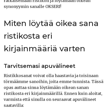
ratkaisemaan ristikon ja löytämään oikean
synonyymin sanalle OKSERI!
Miten löytää oikea sana
ristikosta eri
kirjainmääriä varten
Tarvitsemasi apuvälineet
Ristikkosanat voivat olla haastavia ja toisinaan
törmäämme sanoihin, joita emme tunnista. Tässä
opas auttaa sinua löytämään oikean sanan
ristikosta eri kirjainmäärillä. Ennen kuin aloitat,
varmista että sinulla on seuraavat apuvälineet
saatavilla: