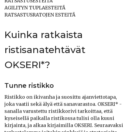
RATSASTUSESTEITÄ
AGILITYN TUPLAESTEITÄ
RATSASTUSRATOJEN ESTEITÄ
Kuinka ratkaista
ristisanatehtävät
OKSERI*?
Tunne ristikko
Ristikko on ikivanha ja suosittu ajanviettotapa,
joka vaatii sekä älyä että sanavarastoa. OKSERI* -
sanalla varustettu ristikkorivi tarkoittaa, että
kyseisellä paikalla ristikossa tulisi olla kuusi
kirjainta, ja alkaa kirjaimilla OKSERI. Seuraavaksi