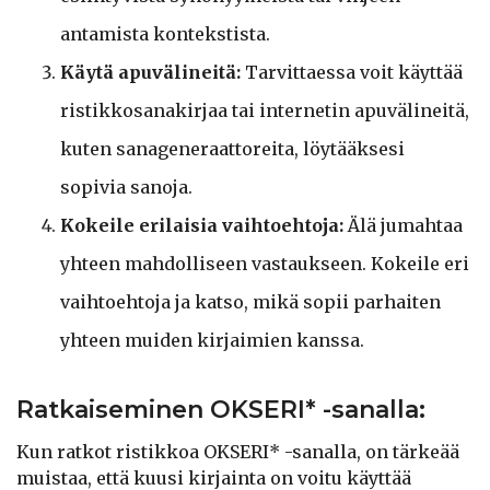
antamista kontekstista.
Käytä apuvälineitä:
Tarvittaessa voit käyttää
ristikkosanakirjaa tai internetin apuvälineitä,
kuten sanageneraattoreita, löytääksesi
sopivia sanoja.
Kokeile erilaisia vaihtoehtoja:
Älä jumahtaa
yhteen mahdolliseen vastaukseen. Kokeile eri
vaihtoehtoja ja katso, mikä sopii parhaiten
yhteen muiden kirjaimien kanssa.
Ratkaiseminen OKSERI* -sanalla:
Kun ratkot ristikkoa OKSERI* -sanalla, on tärkeää
muistaa, että kuusi kirjainta on voitu käyttää