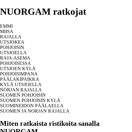
NUORGAM ratkojat
EMMI
MIISA
RAJALLA
UTSJOKEA
POHJOISIN
UTSJOELLA
RAJA-ASEMA
POHJOISESSA
UTSJOEN KYLÄ
POHJOISIMPANA
PÄÄLAKIPAIKKA
KYLÄ UTSJOELLA
NORJAN RAJALLA
SUOMEN POHJOISIN
SUOMEN POHJOISIN KYLÄ
SUOMINEIDON PÄÄLAELLA
SUOMEN JA NORJAN RAJALLA
Miten ratkaista ristikoita sanalla
NUORGAM