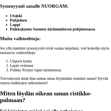
Synonyymit sanalle NUORGAM:
Utsjoki
Pohjoinen
Lappi
Paikkakunta Suomen äärimmäisessä pohjoisosassa
Muita vaihtoehtoja:
Jos yllä mainitut synonyymit eivät vastaa tarpeitasi, voit kokeilla myös
seuraavia vaihtoehtoja:
Utsjoen kunta
Lapin erämaat
Paikka Norjan rajan tuntumassa
Toivottavasti tämä lista auttaa sinua löytämään etsimäsi sanan! Hyvää
onnea ristikkojen ratkomiseen!
Miten löydän oikean sanan ristikko-
pulmaan?