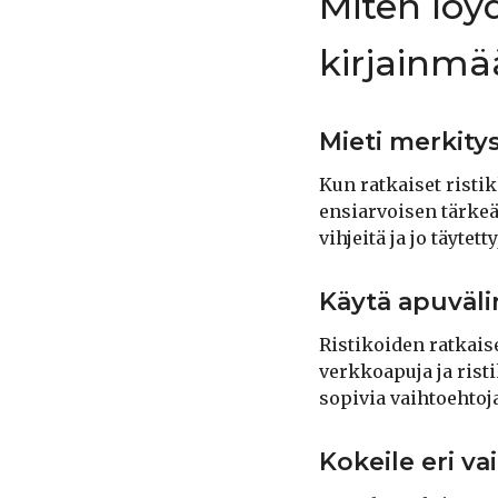
Miten löy
kirjainmää
Mieti merkitys
Kun ratkaiset risti
ensiarvoisen tärkeä
vihjeitä ja jo täyte
Käytä apuväli
Ristikoiden ratkais
verkkoapuja ja rist
sopivia vaihtoehtoj
Kokeile eri va