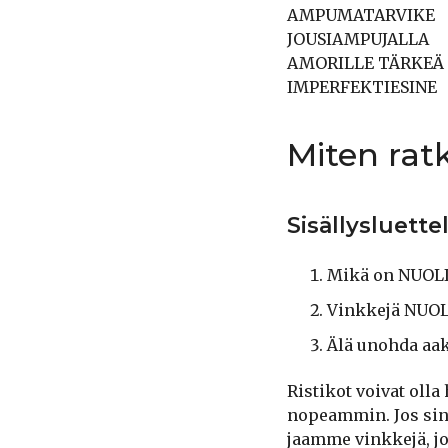
AMPUMATARVIKE
JOUSIAMPUJALLA
AMORILLE TÄRKEÄ
IMPERFEKTIESINE
Miten ratk
Sisällysluette
Mikä on NUOLI
Vinkkejä NUOL
Älä unohda aa
Ristikot voivat olla 
nopeammin. Jos sinu
jaamme vinkkejä, jo