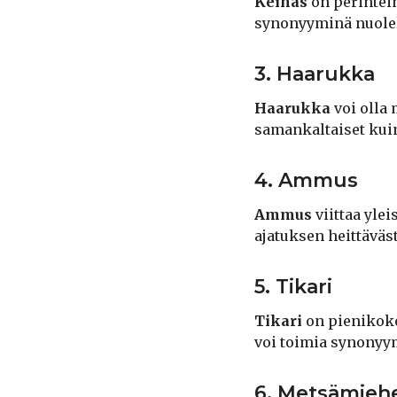
Keihäs
on perintein
synonyyminä nuolelle
3. Haarukka
Haarukka
voi olla
samankaltaiset kuin
4. Ammus
Ammus
viittaa yle
ajatuksen heittäväs
5. Tikari
Tikari
on pienikoko
voi toimia synonyym
6. Metsämiehe