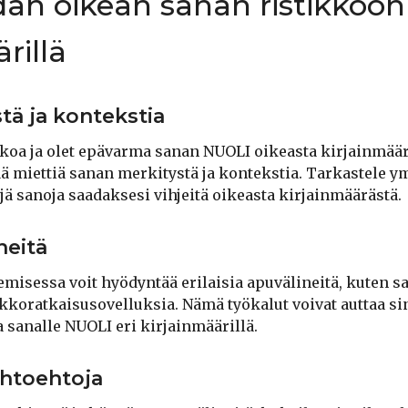
dän oikean sanan ristikkoon 
rillä
tä ja kontekstia
kkoa ja olet epävarma sanan NUOLI oikeasta kirjainmäär
ä miettiä sanan merkitystä ja kontekstia. Tarkastele ym
ttyjä sanoja saadaksesi vihjeitä oikeasta kirjainmäärästä.
neitä
emisessa voit hyödyntää erilaisia apuvälineitä, kuten sa
ikkoratkaisusovelluksia. Nämä työkalut voivat auttaa s
a sanalle NUOLI eri kirjainmäärillä.
ihtoehtoja