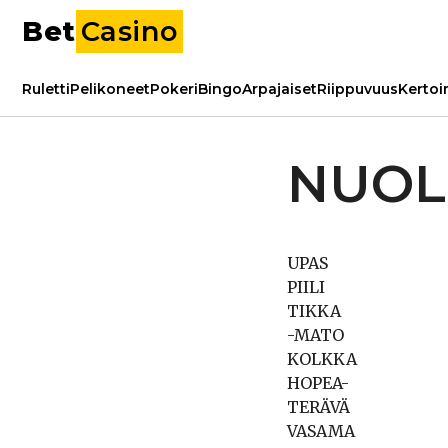
Bet
Casino
Ruletti
Pelikoneet
Pokeri
Bingo
Arpajaiset
Riippuvuus
Kertoi
NUOLI
UPAS
PIILI
TIKKA
-MATO
KOLKKA
HOPEA-
TERÄVÄ
VASAMA