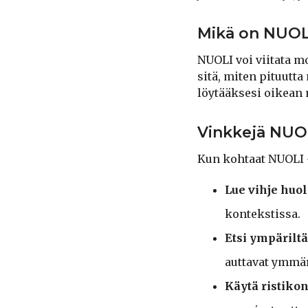
Mikä on NUOLI
NUOLI voi viitata mo
sitä, miten pituutta
löytääksesi oikean
Vinkkejä NUOL
Kun kohtaat NUOLI -
Lue vihje huol
kontekstissa.
Etsi ympäriltä
auttavat ymmär
Käytä ristikon