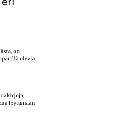
eri
ästä, on
pärillä olevia
nakirjoja,
inua löytämään