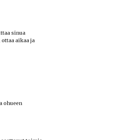
ttaa sinua
ottaa aikaa ja
ja ohueen