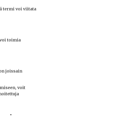
termi voi viitata
voi toimia
on joissain
emiseen, voit
moitettuja