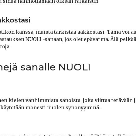
aa sinua hahmottamaan oikean ratkaisun.
akkostasi
stikon kanssa, muista tarkistaa aakkostasi. Tämä voi au
stauksen NUOLI -sanaan, jos olet epävarma. Älä pelkää 
toja.
ejä sanalle NUOLI
n kielen vanhimmista sanoista, joka viittaa terävään 
a käytetään monesti nuolen synonyyminä.