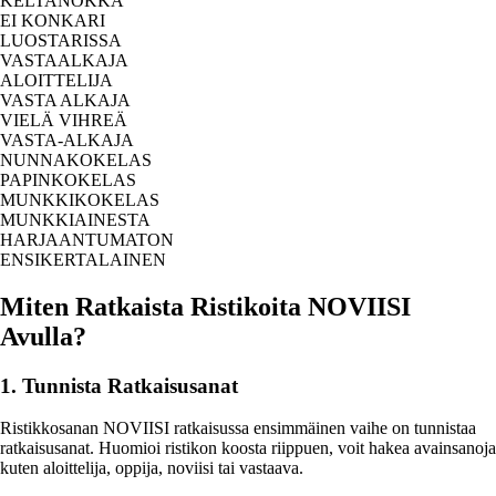
KELTANOKKA
EI KONKARI
LUOSTARISSA
VASTAALKAJA
ALOITTELIJA
VASTA ALKAJA
VIELÄ VIHREÄ
VASTA-ALKAJA
NUNNAKOKELAS
PAPINKOKELAS
MUNKKIKOKELAS
MUNKKIAINESTA
HARJAANTUMATON
ENSIKERTALAINEN
Miten Ratkaista Ristikoita NOVIISI
Avulla?
1. Tunnista Ratkaisusanat
Ristikkosanan NOVIISI ratkaisussa ensimmäinen vaihe on tunnistaa
ratkaisusanat. Huomioi ristikon koosta riippuen, voit hakea avainsanoja
kuten aloittelija, oppija, noviisi tai vastaava.