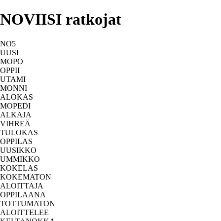
NOVIISI ratkojat
NO5
UUSI
MOPO
OPPII
UTAMI
MONNI
ALOKAS
MOPEDI
ALKAJA
VIHREÄ
TULOKAS
OPPILAS
UUSIKKO
UMMIKKO
KOKELAS
KOKEMATON
ALOITTAJA
OPPILAANA
TOTTUMATON
ALOITTELEE