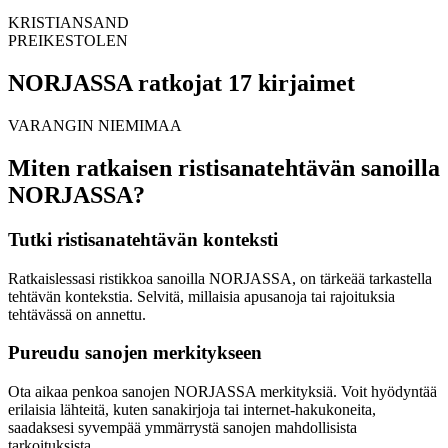
KRISTIANSAND
PREIKESTOLEN
NORJASSA ratkojat 17 kirjaimet
VARANGIN NIEMIMAA
Miten ratkaisen ristisanatehtävän sanoilla
NORJASSA?
Tutki ristisanatehtävän konteksti
Ratkaislessasi ristikkoa sanoilla NORJASSA, on tärkeää tarkastella
tehtävän kontekstia. Selvitä, millaisia apusanoja tai rajoituksia
tehtävässä on annettu.
Pureudu sanojen merkitykseen
Ota aikaa penkoa sanojen NORJASSA merkityksiä. Voit hyödyntää
erilaisia lähteitä, kuten sanakirjoja tai internet-hakukoneita,
saadaksesi syvempää ymmärrystä sanojen mahdollisista
tarkoituksista.