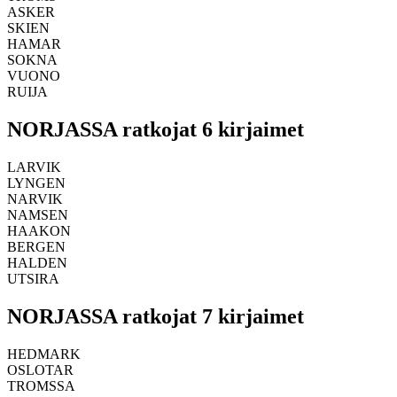
ASKER
SKIEN
HAMAR
SOKNA
VUONO
RUIJA
NORJASSA ratkojat 6 kirjaimet
LARVIK
LYNGEN
NARVIK
NAMSEN
HAAKON
BERGEN
HALDEN
UTSIRA
NORJASSA ratkojat 7 kirjaimet
HEDMARK
OSLOTAR
TROMSSA