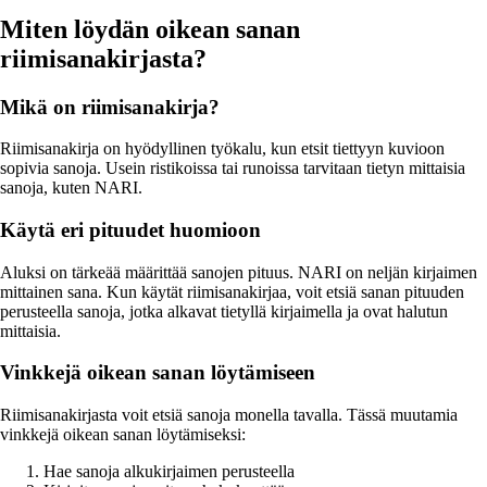
Miten löydän oikean sanan
riimisanakirjasta?
Mikä on riimisanakirja?
Riimisanakirja on hyödyllinen työkalu, kun etsit tiettyyn kuvioon
sopivia sanoja. Usein ristikoissa tai runoissa tarvitaan tietyn mittaisia
sanoja, kuten NARI.
Käytä eri pituudet huomioon
Aluksi on tärkeää määrittää sanojen pituus. NARI on neljän kirjaimen
mittainen sana. Kun käytät riimisanakirjaa, voit etsiä sanan pituuden
perusteella sanoja, jotka alkavat tietyllä kirjaimella ja ovat halutun
mittaisia.
Vinkkejä oikean sanan löytämiseen
Riimisanakirjasta voit etsiä sanoja monella tavalla. Tässä muutamia
vinkkejä oikean sanan löytämiseksi:
Hae sanoja alkukirjaimen perusteella