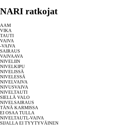
NARI ratkojat
AAM
VIKA
TAUTI
VAIVA
-VAIVA
SAIRAUS
VAIVAAVA
NIVELIIN
NIVELKIPU
NIVELISSÄ
NIVELESSÄ
NIVELVAIVA
NIVUSVAIVA
NIVELTAUTI
SIELLÄ VALO
NIVELSAIRAUS
TÄNÄ KARMISSA
EI OSAA TULLA
NIVELTAUTI,-VAIVA
SIJALLA EI TYYTYVÄINEN