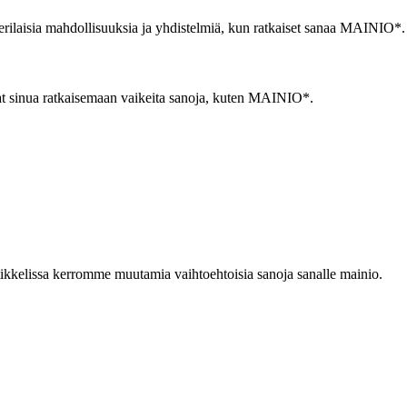
ilaisia mahdollisuuksia ja yhdistelmiä, kun ratkaiset sanaa MAINIO*.
ttavat sinua ratkaisemaan vaikeita sanoja, kuten MAINIO*.
 artikkelissa kerromme muutamia vaihtoehtoisia sanoja sanalle mainio.