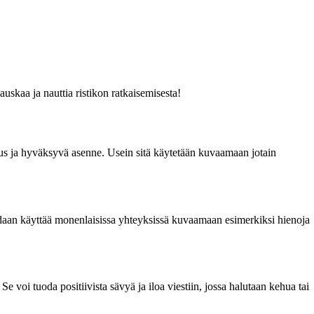
auskaa ja nauttia ristikon ratkaisemisesta!
suus ja hyväksyvä asenne. Usein sitä käytetään kuvaamaan jotain
 voidaan käyttää monenlaisissa yhteyksissä kuvaamaan esimerkiksi hienoja
 voi tuoda positiivista sävyä ja iloa viestiin, jossa halutaan kehua tai