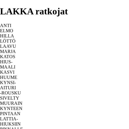
LAKKA ratkojat
ANTI
ELMO
HILLA
LÖTTÖ
LAAVU
MARJA
KATOS
HIUS-
MAALI
KASVI
HUUME
KYNSI-
AITURI
-ROUSKU
SIVELTY
MUURAIN
KYNTEEN
PINTAAN
LATTIA-
HIUKSIIN