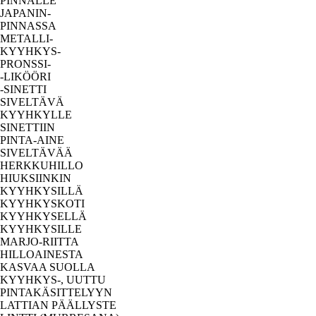
PINNALLE
JAPANIN-
PINNASSA
METALLI-
KYYHKYS-
PRONSSI-
-LIKÖÖRI
-SINETTI
SIVELTÄVÄ
KYYHKYLLE
SINETTIIN
PINTA-AINE
SIVELTÄVÄÄ
HERKKUHILLO
HIUKSIINKIN
KYYHKYSILLÄ
KYYHKYSKOTI
KYYHKYSELLÄ
KYYHKYSILLE
MARJO-RIITTA
HILLOAINESTA
KASVAA SUOLLA
KYYHKYS-, UUTTU
PINTAKÄSITTELYYN
LATTIAN PÄÄLLYSTE