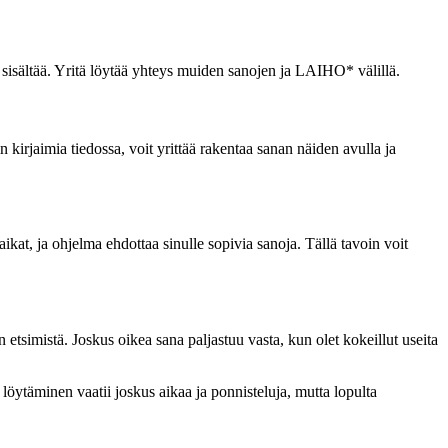
si sisältää. Yritä löytää yhteys muiden sanojen ja LAIHO* välillä.
n kirjaimia tiedossa, voit yrittää rakentaa sanan näiden avulla ja
aikat, ja ohjelma ehdottaa sinulle sopivia sanoja. Tällä tavoin voit
 etsimistä. Joskus oikea sana paljastuu vasta, kun olet kokeillut useita
löytäminen vaatii joskus aikaa ja ponnisteluja, mutta lopulta