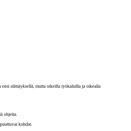
 ensi silmäyksellä, mutta oikeilla työkaluilla ja oikealla
ä ohjeita.
 puuttuvat kohdat.