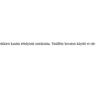
kien kautta tehdyistä ostoksista. Sisällön luvaton käyttö ei ole