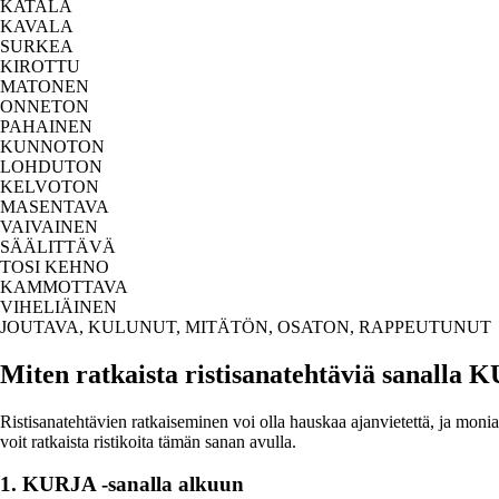
KATALA
KAVALA
SURKEA
KIROTTU
MATONEN
ONNETON
PAHAINEN
KUNNOTON
LOHDUTON
KELVOTON
MASENTAVA
VAIVAINEN
SÄÄLITTÄVÄ
TOSI KEHNO
KAMMOTTAVA
VIHELIÄINEN
JOUTAVA, KULUNUT, MITÄTÖN, OSATON, RAPPEUTUNUT
Miten ratkaista ristisanatehtäviä sanalla
Ristisanatehtävien ratkaiseminen voi olla hauskaa ajanvietettä, ja monia
voit ratkaista ristikoita tämän sanan avulla.
1. KURJA -sanalla alkuun