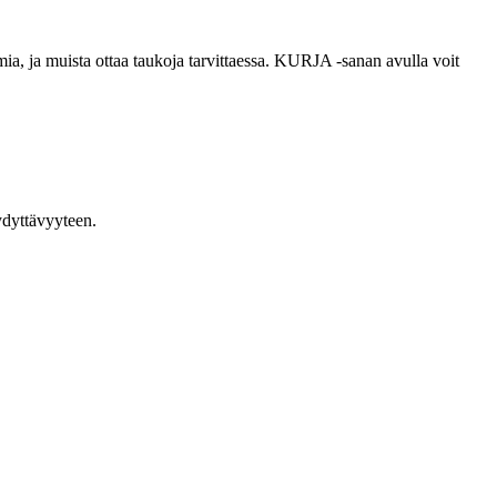
mia, ja muista ottaa taukoja tarvittaessa. KURJA -sanan avulla voit
yydyttävyyteen.