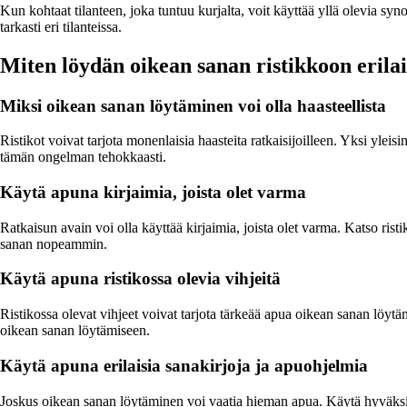
Kun kohtaat tilanteen, joka tuntuu kurjalta, voit käyttää yllä olevia sy
tarkasti eri tilanteissa.
Miten löydän oikean sanan ristikkoon erilai
Miksi oikean sanan löytäminen voi olla haasteellista
Ristikot voivat tarjota monenlaisia haasteita ratkaisijoilleen. Yksi ylei
tämän ongelman tehokkaasti.
Käytä apuna kirjaimia, joista olet varma
Ratkaisun avain voi olla käyttää kirjaimia, joista olet varma. Katso rist
sanan nopeammin.
Käytä apuna ristikossa olevia vihjeitä
Ristikossa olevat vihjeet voivat tarjota tärkeää apua oikean sanan löytämis
oikean sanan löytämiseen.
Käytä apuna erilaisia sanakirjoja ja apuohjelmia
Joskus oikean sanan löytäminen voi vaatia hieman apua. Käytä hyväksi e