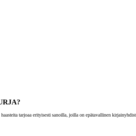
 KURJA?
 haasteita tarjoaa erityisesti sanoilla, joilla on epätavallinen kirjainy