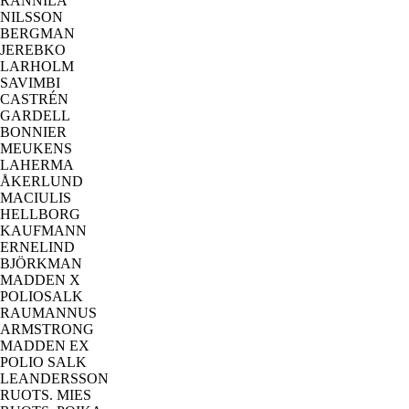
RANNILA
NILSSON
BERGMAN
JEREBKO
LARHOLM
SAVIMBI
CASTRÉN
GARDELL
BONNIER
MEUKENS
LAHERMA
ÅKERLUND
MACIULIS
HELLBORG
KAUFMANN
ERNELIND
BJÖRKMAN
MADDEN X
POLIOSALK
RAUMANNUS
ARMSTRONG
MADDEN EX
POLIO SALK
LEANDERSSON
RUOTS. MIES