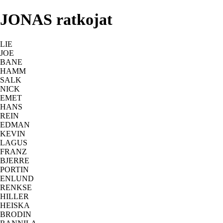
JONAS ratkojat
LIE
JOE
BANE
HAMM
SALK
NICK
EMET
HANS
REIN
EDMAN
KEVIN
LAGUS
FRANZ
BJERRE
PORTIN
ENLUND
RENKSE
HILLER
HEISKA
BRODIN