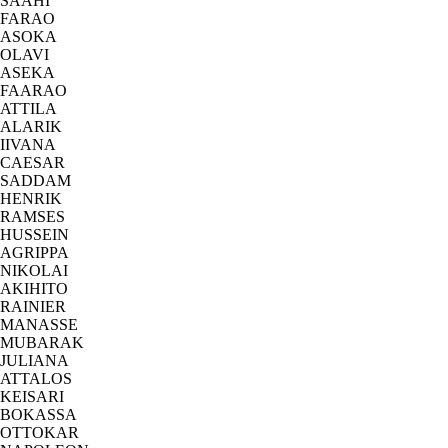
SAAHI
FARAO
ASOKA
OLAVI
ASEKA
FAARAO
ATTILA
ALARIK
IIVANA
CAESAR
SADDAM
HENRIK
RAMSES
HUSSEIN
AGRIPPA
NIKOLAI
AKIHITO
RAINIER
MANASSE
MUBARAK
JULIANA
ATTALOS
KEISARI
BOKASSA
OTTOKAR