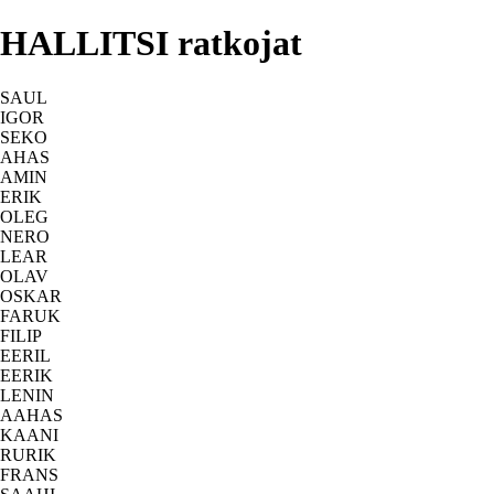
HALLITSI ratkojat
SAUL
IGOR
SEKO
AHAS
AMIN
ERIK
OLEG
NERO
LEAR
OLAV
OSKAR
FARUK
FILIP
EERIL
EERIK
LENIN
AAHAS
KAANI
RURIK
FRANS