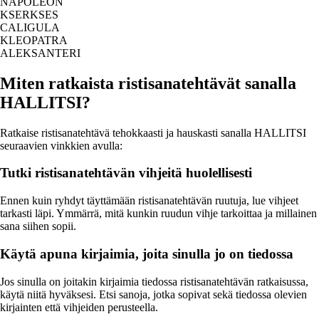
NAPOLEON
KSERKSES
CALIGULA
KLEOPATRA
ALEKSANTERI
Miten ratkaista ristisanatehtävät sanalla
HALLITSI?
Ratkaise ristisanatehtävä tehokkaasti ja hauskasti sanalla HALLITSI
seuraavien vinkkien avulla:
Tutki ristisanatehtävän vihjeitä huolellisesti
Ennen kuin ryhdyt täyttämään ristisanatehtävän ruutuja, lue vihjeet
tarkasti läpi. Ymmärrä, mitä kunkin ruudun vihje tarkoittaa ja millainen
sana siihen sopii.
Käytä apuna kirjaimia, joita sinulla jo on tiedossa
Jos sinulla on joitakin kirjaimia tiedossa ristisanatehtävän ratkaisussa,
käytä niitä hyväksesi. Etsi sanoja, jotka sopivat sekä tiedossa olevien
kirjainten että vihjeiden perusteella.