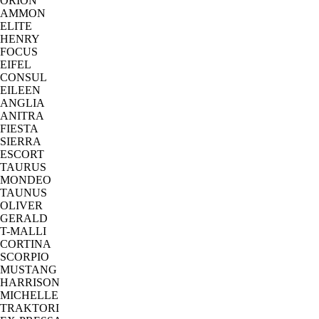
ORION
AMMON
ELITE
HENRY
FOCUS
EIFEL
CONSUL
EILEEN
ANGLIA
ANITRA
FIESTA
SIERRA
ESCORT
TAURUS
MONDEO
TAUNUS
OLIVER
GERALD
T-MALLI
CORTINA
SCORPIO
MUSTANG
HARRISON
MICHELLE
TRAKTORI