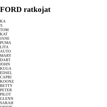
FORD ratkojat
KA
T-
TOM
KAT
JANE
PUMA
LITA
AUTO
MARY
DART
JOHN
KUGA
EDSEL
CAPRI
KOONZ
BETTY
PETER
PILOT
GLENN
SARAH