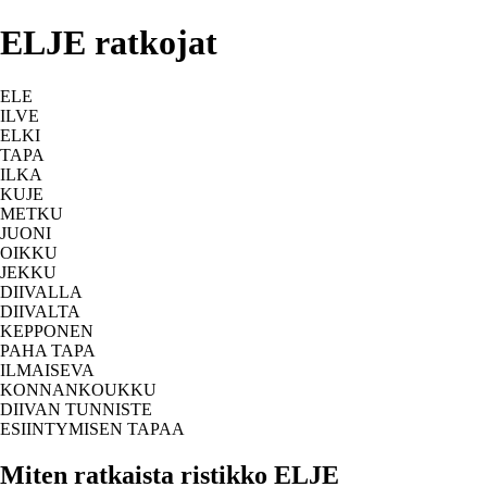
ELJE ratkojat
ELE
ILVE
ELKI
TAPA
ILKA
KUJE
METKU
JUONI
OIKKU
JEKKU
DIIVALLA
DIIVALTA
KEPPONEN
PAHA TAPA
ILMAISEVA
KONNANKOUKKU
DIIVAN TUNNISTE
ESIINTYMISEN TAPAA
Miten ratkaista ristikko ELJE