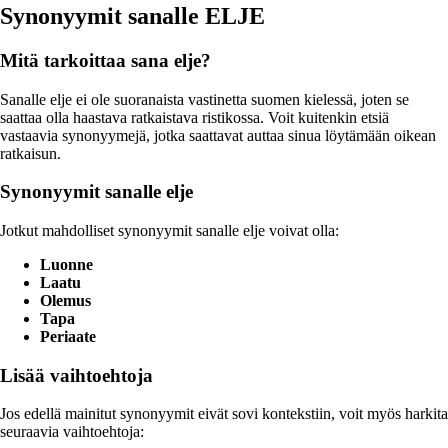
Synonyymit sanalle ELJE
Mitä tarkoittaa sana elje?
Sanalle elje ei ole suoranaista vastinetta suomen kielessä, joten se
saattaa olla haastava ratkaistava ristikossa. Voit kuitenkin etsiä
vastaavia synonyymejä, jotka saattavat auttaa sinua löytämään oikean
ratkaisun.
Synonyymit sanalle elje
Jotkut mahdolliset synonyymit sanalle elje voivat olla:
Luonne
Laatu
Olemus
Tapa
Periaate
Lisää vaihtoehtoja
Jos edellä mainitut synonyymit eivät sovi kontekstiin, voit myös harkita
seuraavia vaihtoehtoja: