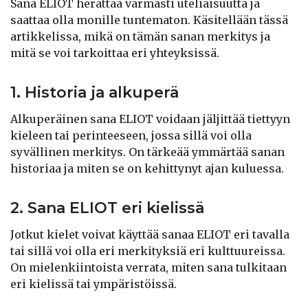
Sana ELIOT herättää varmasti uteliaisuutta ja
saattaa olla monille tuntematon. Käsitellään tässä
artikkelissa, mikä on tämän sanan merkitys ja
mitä se voi tarkoittaa eri yhteyksissä.
1. Historia ja alkuperä
Alkuperäinen sana ELIOT voidaan jäljittää tiettyyn
kieleen tai perinteeseen, jossa sillä voi olla
syvällinen merkitys. On tärkeää ymmärtää sanan
historiaa ja miten se on kehittynyt ajan kuluessa.
2. Sana ELIOT eri kielissä
Jotkut kielet voivat käyttää sanaa ELIOT eri tavalla
tai sillä voi olla eri merkityksiä eri kulttuureissa.
On mielenkiintoista verrata, miten sana tulkitaan
eri kielissä tai ympäristöissä.