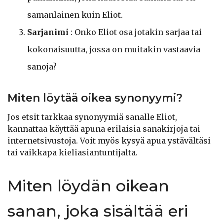
samanlainen kuin Eliot.
Sarjanimi
: Onko Eliot osa jotakin sarjaa tai
kokonaisuutta, jossa on muitakin vastaavia
sanoja?
Miten löytää oikea synonyymi?
Jos etsit tarkkaa synonyymiä sanalle Eliot,
kannattaa käyttää apuna erilaisia sanakirjoja tai
internetsivustoja. Voit myös kysyä apua ystävältäsi
tai vaikkapa kieliasiantuntijalta.
Miten löydän oikean
sanan, joka sisältää eri