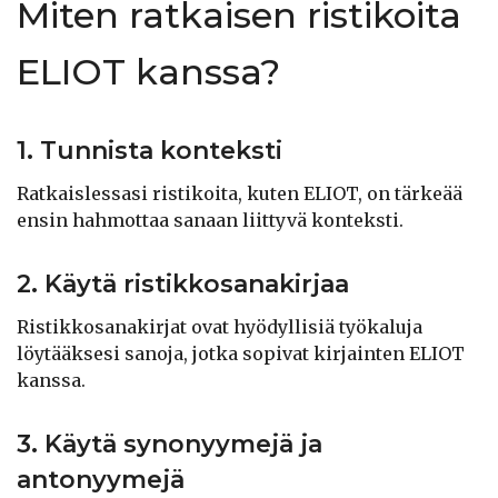
Miten ratkaisen ristikoita
ELIOT kanssa?
1. Tunnista konteksti
Ratkaislessasi ristikoita, kuten ELIOT, on tärkeää
ensin hahmottaa sanaan liittyvä konteksti.
2. Käytä ristikkosanakirjaa
Ristikkosanakirjat ovat hyödyllisiä työkaluja
löytääksesi sanoja, jotka sopivat kirjainten ELIOT
kanssa.
3. Käytä synonyymejä ja
antonyymejä