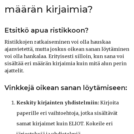
määrän kirjaimia?
Etsitkö apua ristikkoon?
Ristikkojen ratkaiseminen voi olla hauskaa
ajanvietettä, mutta joskus oikean sanan löytäminen
voi olla hankalaa. Erityisesti silloin, kun sana voi
sisältää eri määrän kirjaimia kuin mitä alun perin
ajattelit.
Vinkkejä oikean sanan löytämiseen:
Keskity kirjainten yhdistelmiin:
Kirjoita
paperille eri vaihtoehtoja, jotka sisältävät
samat kirjaimet kuin ELIOT. Kokeile eri
järjestyksiä ja yhdistelmiä.