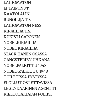
LAHJOMATON
EI TAIPUNUT
KAATOI ALIN
RUNOILIJA T.S
LAHJOMATON NESS
KIRJAILIJA T.S.
KUKISTI CAPONEN
NOBELKIRJAILIJA
NOBEL KIRJAILIJA
STACK HÄNEN OSASSA
GANGSTERIEN UHKANA
NOBELPALKITTU 1948
NOBEL-PALKITTU 1948
TOILETISSA PYSTYSSÄ
EI OLLUT OSTETTAVISSA
LEGENDAARINEN AGENTTI
KIELTOLAKIAJAN POLIISI