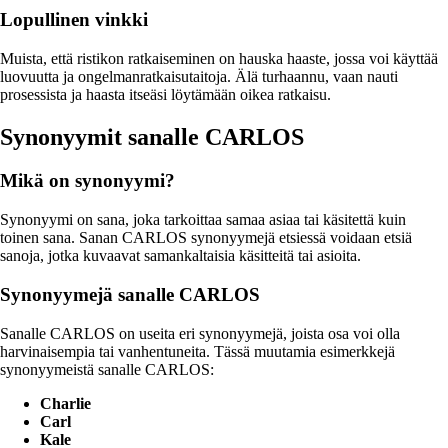
Lopullinen vinkki
Muista, että ristikon ratkaiseminen on hauska haaste, jossa voi käyttää
luovuutta ja ongelmanratkaisutaitoja. Älä turhaannu, vaan nauti
prosessista ja haasta itseäsi löytämään oikea ratkaisu.
Synonyymit sanalle CARLOS
Mikä on synonyymi?
Synonyymi on sana, joka tarkoittaa samaa asiaa tai käsitettä kuin
toinen sana. Sanan CARLOS synonyymejä etsiessä voidaan etsiä
sanoja, jotka kuvaavat samankaltaisia käsitteitä tai asioita.
Synonyymejä sanalle CARLOS
Sanalle CARLOS on useita eri synonyymejä, joista osa voi olla
harvinaisempia tai vanhentuneita. Tässä muutamia esimerkkejä
synonyymeistä sanalle CARLOS:
Charlie
Carl
Kale