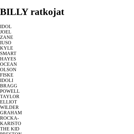
BILLY ratkojat
IDOL
JOEL
ZANE
IUSO
KYLE
SMART
HAYES
OCEAN
OLSON
FISKE
IDOLI
BRAGG
POWELL
TAYLOR
ELLIOT
WILDER
GRAHAM
ROCKA-
KARISTO
THE KID