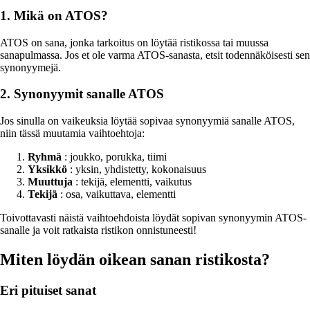
1. Mikä on ATOS?
ATOS on sana, jonka tarkoitus on löytää ristikossa tai muussa
sanapulmassa. Jos et ole varma ATOS-sanasta, etsit todennäköisesti sen
synonyymejä.
2. Synonyymit sanalle ATOS
Jos sinulla on vaikeuksia löytää sopivaa synonyymiä sanalle ATOS,
niin tässä muutamia vaihtoehtoja:
Ryhmä
: joukko, porukka, tiimi
Yksikkö
: yksin, yhdistetty, kokonaisuus
Muuttuja
: tekijä, elementti, vaikutus
Tekijä
: osa, vaikuttava, elementti
Toivottavasti näistä vaihtoehdoista löydät sopivan synonyymin ATOS-
sanalle ja voit ratkaista ristikon onnistuneesti!
Miten löydän oikean sanan ristikosta?
Eri pituiset sanat