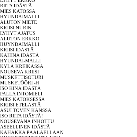
LYHYT ERKKO
RIITA IDÄSTÄ
MIES KATOSSA
HYUNDAIMALLI
ALUTON MIETE
KRIISI NURIN
LYHYT AJATUS
ALUTON ERKKO
HUYNDAIMALLI
KRIISI IDÄSTÄ
KAHINA IDÄSTÄ
HYUNDAI-MALLI
KYLÄ KREIKASSA
NOUSEVA KRIISI
MUSKETTISOTURI
MUSKETÖÖRI -H
ISO KINA IDÄSTÄ
PALLA INTOMIELI
MIES KATOKSESSA
KRIISI ETELÄSTÄ
ASUI TOVEN KANSSA
ISO RIITA IDÄSTÄ!
NOUSEVANA INHOTTU
ASEELLINEN IDÄSTÄ
KAHAKKA PÄÄLAELLAAN