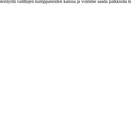
eistyötä valittujen kumppaneiden kanssa ja voimme saada palkkioita link