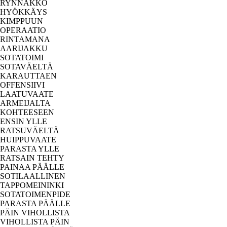
RYNNÄKKÖ
HYÖKKÄYS
KIMPPUUN
OPERAATIO
RINTAMANA
AARIJAKKU
SOTATOIMI
SOTAVÄELTÄ
KARAUTTAEN
OFFENSIIVI
LAATUVAATE
ARMEIJALTA
KOHTEESEEN
ENSIN YLLE
RATSUVÄELTÄ
HUIPPUVAATE
PARASTA YLLE
RATSAIN TEHTY
PAINAA PÄÄLLE
SOTILAALLINEN
TAPPOMEININKI
SOTATOIMENPIDE
PARASTA PÄÄLLE
PÄIN VIHOLLISTA
VIHOLLISTA PÄIN