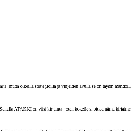
a, mutta oikeilla strategioilla ja vihjeiden avulla se on täysin mahdolli
Sanalla ATAKKI on viisi kirjainta, joten kokeile sijoittaa nämä kirjaimet