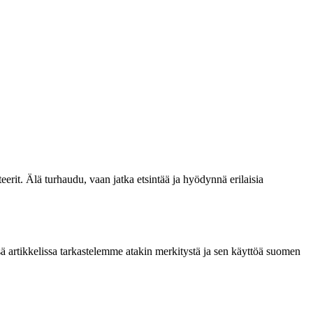
teerit. Älä turhaudu, vaan jatka etsintää ja hyödynnä erilaisia
sä artikkelissa tarkastelemme atakin merkitystä ja sen käyttöä suomen