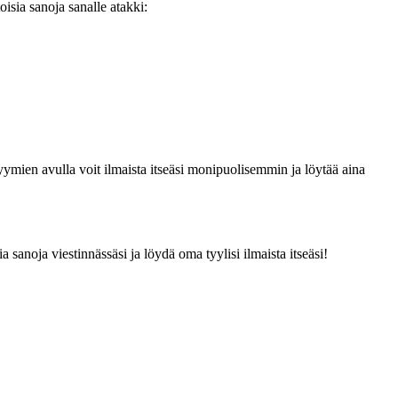
isia sanoja sanalle atakki:
nyymien avulla voit ilmaista itseäsi monipuolisemmin ja löytää aina
 sanoja viestinnässäsi ja löydä oma tyylisi ilmaista itseäsi!