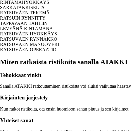
RINTAMAHYÖKKÄYS
SARKATAKKISELTA
RATSUVÄEN TEKEMÄ
RATSUIN RYNNITTY
TAPPAVAAN TAHTIIN
LEVEÄNÄ RINTAMANA
RATSUVÄEN HYÖKKÄYS
RATSUVÄEN RYNNÄKKÖ
RATSUVÄEN MANÖÖVERI
RATSUVÄEN OPERAATIO
Miten ratkaista ristikoita sanalla ATAKKI
Tehokkaat vinkit
Sanalla ATAKKI ratkouttaminen ristikoista voi aluksi vaikuttaa haastavalt
Kirjainten järjestely
Kun ratkot ristikoita, ota ensin huomioon sanan pituus ja sen kirjaimet. 
Yhteiset sanat