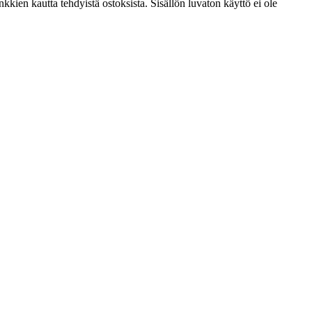
kien kautta tehdyistä ostoksista. Sisällön luvaton käyttö ei ole