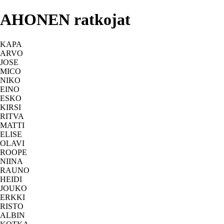
AHONEN ratkojat
KAPA
ARVO
JOSE
MICO
NIKO
EINO
ESKO
KIRSI
RITVA
MATTI
ELISE
OLAVI
ROOPE
NIINA
RAUNO
HEIDI
JOUKO
ERKKI
RISTO
ALBIN